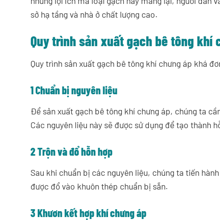
những lợi ích mà loại gạch này mang lại, người dân 
sở hạ tầng và nhà ở chất lượng cao.
Quy trình sản xuất gạch bê tông khí
Quy trình sản xuất gạch bê tông khí chưng áp khá đ
1 Chuẩn bị nguyên liệu
Để sản xuất gạch bê tông khí chưng áp, chúng ta cần 
Các nguyên liệu này sẽ được sử dụng để tạo thành h
2 Trộn và đổ hỗn hợp
Sau khi chuẩn bị các nguyên liệu, chúng ta tiến hà
được đổ vào khuôn thép chuẩn bị sẵn.
3 Khươn kết hợp khí chưng áp