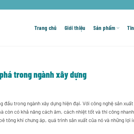
Trang chủ
Giới thiệu
Sản phẩm
Tin
 phá trong ngành xây dựng
g đầu trong ngành xây dựng hiện đại. Với công nghệ sản xuất 
mà còn có khả năng cách âm, cách nhiệt tốt và thi công nhan
 bê tông khí chưng áp, quá trình sản xuất của nó và những lợi 