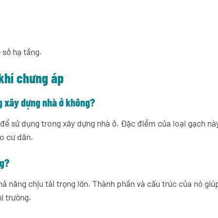
 sở hạ tầng.
khí chưng áp
ng xây dựng nhà ở không?
để sử dụng trong xây dựng nhà ở. Đặc điểm của loại gạch nà
ho cư dân.
ng?
ả năng chịu tải trọng lớn. Thành phần và cấu trúc của nó giú
i trường.