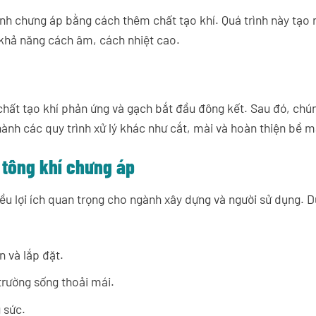
nh chưng áp bằng cách thêm chất tạo khí. Quá trình này tạo r
 khả năng cách âm, cách nhiệt cao.
chất tạo khí phản ứng và gạch bắt đầu đông kết. Sau đó, chú
ành các quy trình xử lý khác như cắt, mài và hoàn thiện bề m
 tông khí chưng áp
ều lợi ích quan trọng cho ngành xây dựng và người sử dụng. D
n và lắp đặt.
trường sống thoải mái.
 sức.