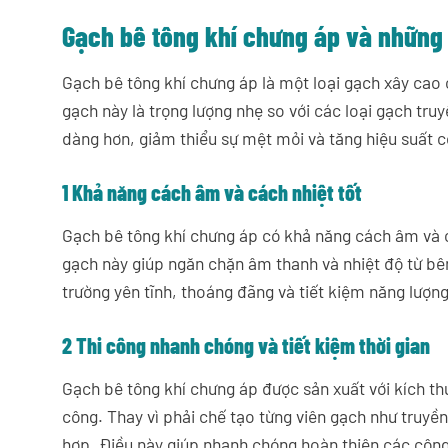
Gạch bê tông khí chưng áp và những 
Gạch bê tông khí chưng áp là một loại gạch xây cao
gạch này là trọng lượng nhẹ so với các loại gạch tru
dàng hơn, giảm thiểu sự mệt mỏi và tăng hiệu suất c
1 Khả năng cách âm và cách nhiệt tốt
Gạch bê tông khí chưng áp có khả năng cách âm và cá
gạch này giúp ngăn chặn âm thanh và nhiệt độ từ bê
trường yên tĩnh, thoáng đãng và tiết kiệm năng lượn
2 Thi công nhanh chóng và tiết kiệm thời gian
Gạch bê tông khí chưng áp được sản xuất với kích thư
công. Thay vì phải chế tạo từng viên gạch như truyền 
hợp. Điều này giúp nhanh chóng hoàn thiện các công 