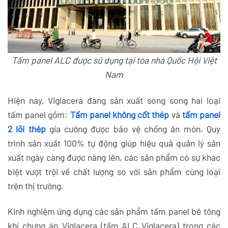
Tấm panel ALC được sử dụng tại tòa nhà Quốc Hội Việt
Nam
Hiện nay, Viglacera đang sản xuất song song hai loại
tấm panel gồm:
Tấm panel không cốt thép
và
tấm panel
2 lõi thép
gia cường được bảo vệ chống ăn mòn. Quy
trình sản xuất 100% tự động giúp hiệu quả quản lý sản
xuất ngày càng được nâng lên, các sản phẩm có sự khác
biệt vượt trội về chất lượng so với sản phẩm cùng loại
trên thị trường.
Kinh nghiệm ứng dụng các sản phẩm tấm panel bê tông
khí chưng áp Viglacera (tấm ALC Viglacera) trong các