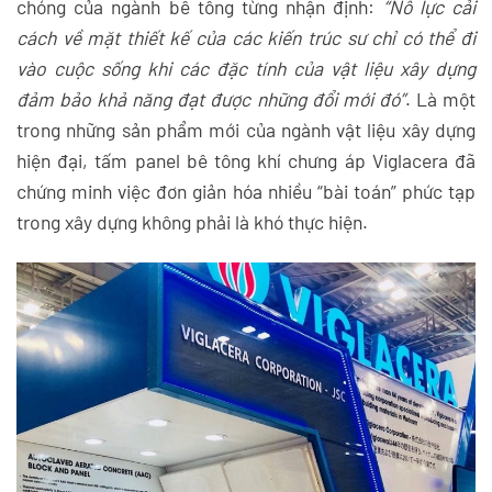
chóng của ngành bê tông từng nhận định:
“Nỗ lực cải
cách về mặt thiết kế của các kiến trúc sư chỉ có thể đi
vào cuộc sống khi các đặc tính của vật liệu xây dựng
đảm bảo khả năng đạt được những đổi mới đó”
. Là một
trong những sản phẩm mới của ngành vật liệu xây dựng
hiện đại, tấm panel bê tông khí chưng áp Viglacera đã
chứng minh việc đơn giản hóa nhiều “bài toán” phức tạp
trong xây dựng không phải là khó thực hiện.