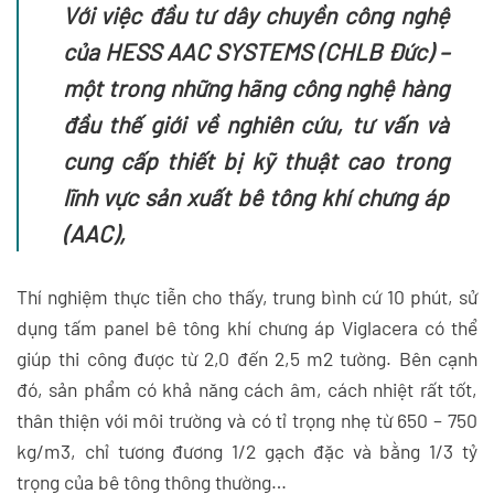
Với việc đầu tư dây chuyền công nghệ
của HESS AAC SYSTEMS (CHLB Đức) –
một trong những hãng công nghệ hàng
đầu thế giới về nghiên cứu, tư vấn và
cung cấp thiết bị kỹ thuật cao trong
lĩnh vực sản xuất bê tông khí chưng áp
(AAC),
Thí nghiệm thực tiễn cho thấy, trung bình cứ 10 phút, sử
dụng tấm panel bê tông khí chưng áp Viglacera có thể
giúp thi công được từ 2,0 đến 2,5 m2 tường. Bên cạnh
đó, sản phẩm có khả năng cách âm, cách nhiệt rất tốt,
thân thiện với môi trường và có tỉ trọng nhẹ từ 650 – 750
kg/m3, chỉ tương đương 1/2 gạch đặc và bằng 1/3 tỷ
trọng của bê tông thông thường…