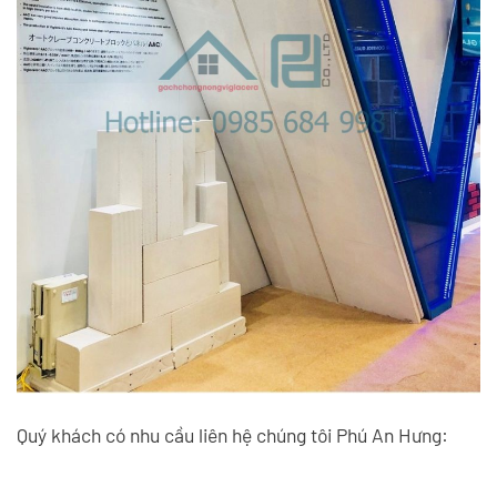
Quý khách có nhu cầu liên hệ chúng tôi Phú An Hưng: