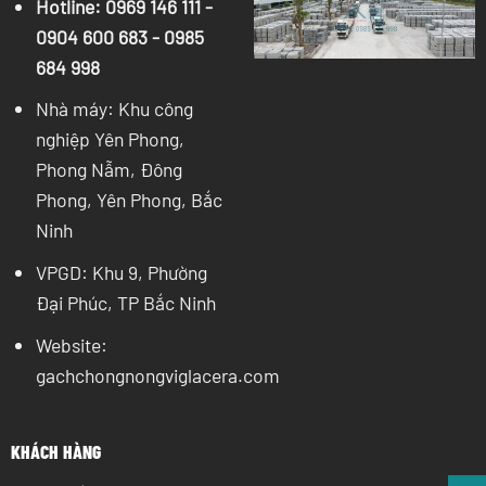
Hotline:
0969 146 111
-
0904 600 683
-
0985
684 998
Nhà máy: Khu công
nghiệp Yên Phong,
Phong Nẫm, Đông
Phong, Yên Phong, Bắc
Ninh
VPGD: Khu 9, Phường
Đại Phúc, TP Bắc Ninh
Website:
gachchongnongviglacera.com
KHÁCH HÀNG