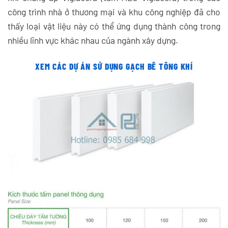
công trình nhà ở thương mại và khu công nghiệp đã cho
thấy loại vật liệu này có thể ứng dụng thành công trong
nhiều lĩnh vực khác nhau của ngành xây dựng.
XEM CÁC DỰ ÁN SỬ DỤNG GẠCH BÊ TÔNG KHÍ