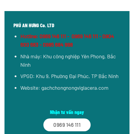
PHÚ AN HƯNG Co. LTD
Hotline:
0969 146 111
-
0969 146 111 - 0904
600 683 - 0985 684 998
Nhà máy: Khu công nghiệp Yên Phong, Bắc
Ninh
VPGD: Khu 9, Phường Đại Phúc, TP Bắc Ninh
Website:
gachchongnongviglacera.com
Nhận tư vấn ngay
0969 146 111