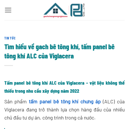
Bỏ
qua
nội
dung
TIN TỨC
Tìm hiểu về gach bê tông khí, tấm panel bê
tông khí ALC của Viglacera
Tấm panel bê tông khí ALC của Viglacera – vật liệu không thể
thiếu trong nhu cầu xây dựng năm 2022
Sản phẩm
tấm panel bê tông khí chưng áp
(ALC) của
Viglacera đang trở thành lựa chọn hàng đầu của nhiều
chủ đầu tư dự án, công trình trong cả nước.